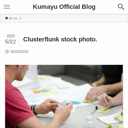
Kumayu Official Blog
ホーム
2020
Clusterflunk stock photo.
5/22
05/22/2020