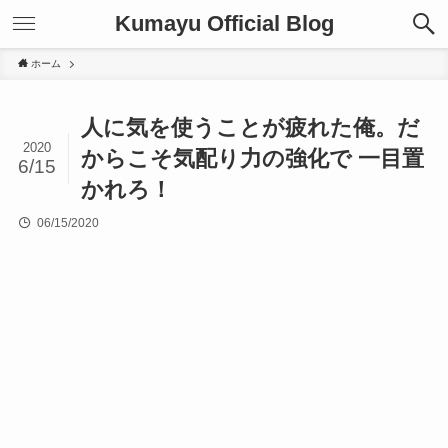
Kumayu Official Blog
ホーム
人に気を使うことが疲れた俺。だ
2020
からこそ気配り力の強化で 一目置
6/15
かれろ！
06/15/2020