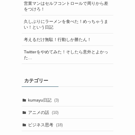
営業マンはセルフコントロールで周りから差
をつけろ！
久しぶりにラーメンを食べた！めっちゃうま
い！という日記
考えるだけ無駄！行動しか勝たん！
Twitterをやめてみた！そしたら意外とよかっ
た…
カテゴリー
kumayu日記
(3)
アニメの話
(10)
ビジネス思考
(18)