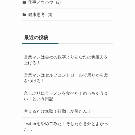
仕事ノウハウ
(2)
健康思考
(3)
最近の投稿
営業マンは会社の数字よりあなたの免疫力を
上げろ！
営業マンはセルフコントロールで周りから差
をつけろ！
久しぶりにラーメンを食べた！めっちゃうま
い！という日記
考えるだけ無駄！行動しか勝たん！
Twitterをやめてみた！そしたら意外とよかっ
た…