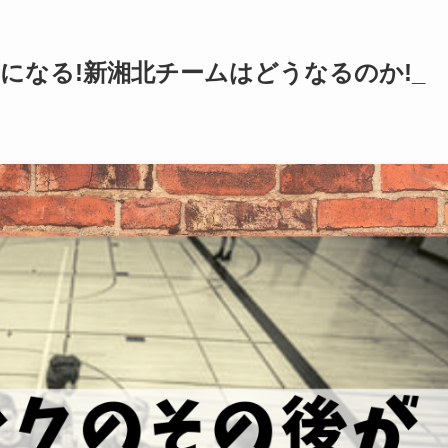
気になる!新湘北チームはどうなるのか!_