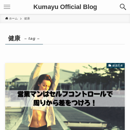
Kumayu Official Blog
ホーム
健康
健康
– tag –
健康思考