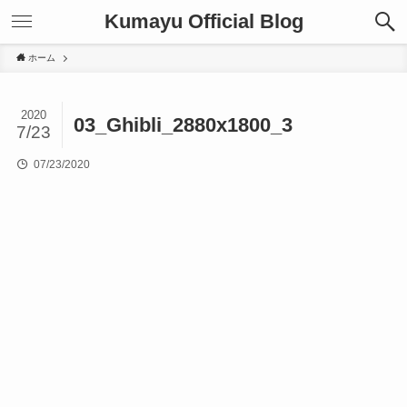
Kumayu Official Blog
ホーム
2020
03_Ghibli_2880x1800_3
7/23
07/23/2020