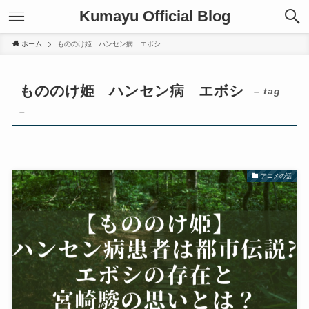
Kumayu Official Blog
ホーム
もののけ姫 ハンセン病 エボシ
もののけ姫 ハンセン病 エボシ
– tag
–
アニメの話