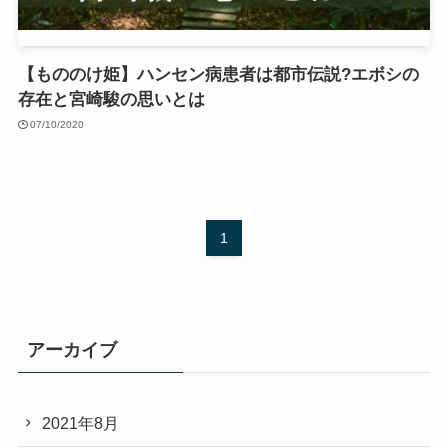
【もののけ姫】ハンセン病患者は都市伝説?エボシの
存在と宮崎駿の思いとは
07/10/2020
1
アーカイブ
2021年8月