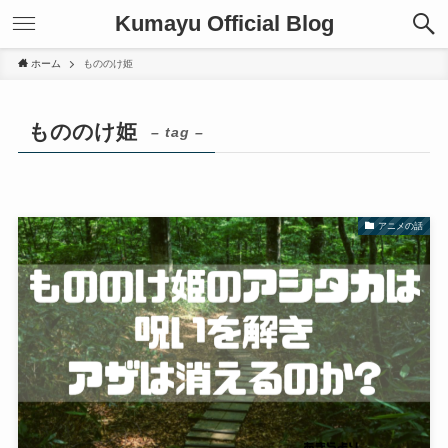
Kumayu Official Blog
ホーム
もののけ姫
もののけ姫
– tag –
アニメの話