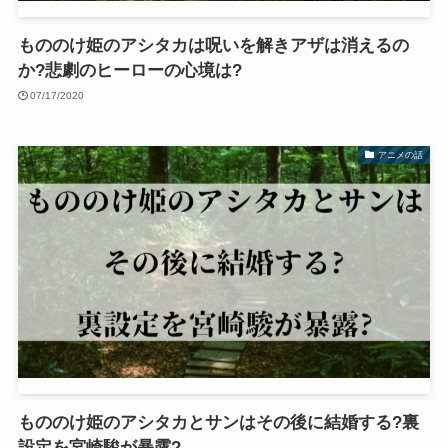
もののけ姫のアシタカは呪いを解きアザは消えるの
か?悲劇のヒーローの心境は?
07/17/2020
アニメの話
もののけ姫のアシタカとサンはその後に結婚する?裏
設定を宮崎駿が暴露?