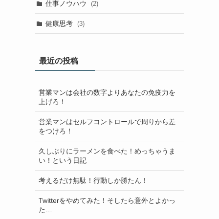
仕事ノウハウ
(2)
健康思考
(3)
最近の投稿
営業マンは会社の数字よりあなたの免疫力を
上げろ！
営業マンはセルフコントロールで周りから差
をつけろ！
久しぶりにラーメンを食べた！めっちゃうま
い！という日記
考えるだけ無駄！行動しか勝たん！
Twitterをやめてみた！そしたら意外とよかっ
た…