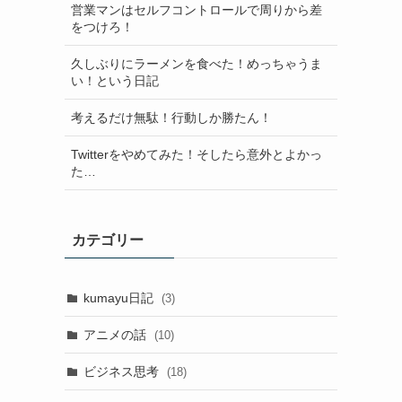
営業マンはセルフコントロールで周りから差
をつけろ！
久しぶりにラーメンを食べた！めっちゃうま
い！という日記
考えるだけ無駄！行動しか勝たん！
Twitterをやめてみた！そしたら意外とよかっ
た…
カテゴリー
kumayu日記
(3)
アニメの話
(10)
ビジネス思考
(18)