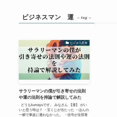
ビジネスマン 運
– tag –
ビジネス思考
サラリーマンの僕が引き寄せの法則
や運の法則を持論で解説してみた
どうもkumayuです。 みなさん 【運】 がい
いと思う時は？ ・宝くじが当たった ・ほんの
一瞬で事故に遭わなかった。 ・信号が全部青