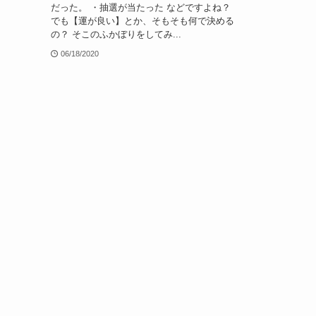
だった。 ・抽選が当たった などですよね？
でも【運が良い】とか、そもそも何で決める
の？ そこのふかぼりをしてみ...
06/18/2020