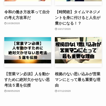
令和の働き方改革って自分
【時間術】タイムマネジメ
の考え方改革だ
ントを身に付けると人生が
豊かになる！？
10/28/2020
10/17/2020
【営業マン必須】人を動か
根拠のない思い込みが営業
すために絶対欠かせない思
マンにとって最も重要な理
考法５選を伝授
由
08/05/2020
07/12/2020