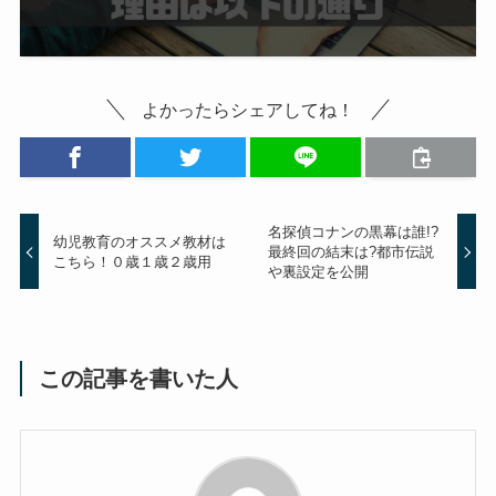
よかったらシェアしてね！
名探偵コナンの黒幕は誰!?
幼児教育のオススメ教材は
最終回の結末は?都市伝説
こちら！０歳１歳２歳用
や裏設定を公開
この記事を書いた人