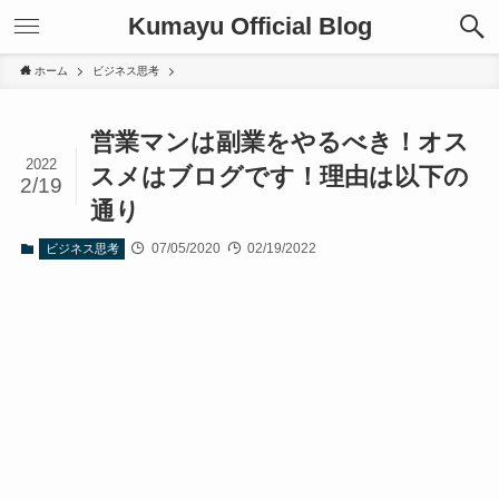
Kumayu Official Blog
ホーム
ビジネス思考
営業マンは副業をやるべき！オス
2022
スメはブログです！理由は以下の
2/19
通り
07/05/2020
02/19/2022
ビジネス思考