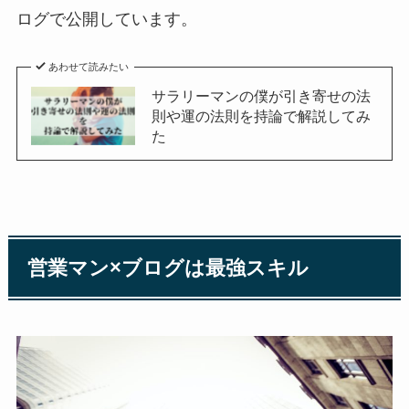
ログで公開しています。
あわせて読みたい
サラリーマンの僕が引き寄せの法
則や運の法則を持論で解説してみ
た
営業マン×ブログは最強スキル