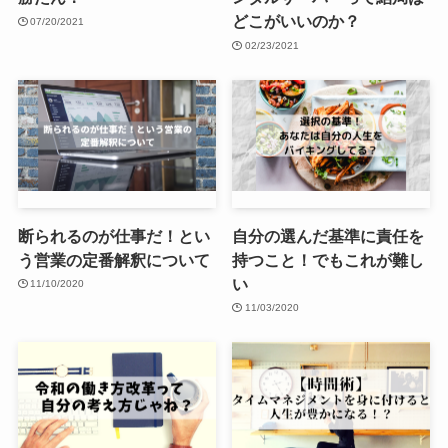
どこがいいのか？
07/20/2021
02/23/2021
断られるのが仕事だ！とい
自分の選んだ基準に責任を
う営業の定番解釈について
持つこと！でもこれが難し
い
11/10/2020
11/03/2020